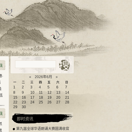
·
«
2026年6月
»
病
一
二
三
四
五
六
日
1
2
3
4
5
6
7
美
8
9
10
11
12
13
14
低
15
16
17
18
19
20
21
22
23
24
25
26
27
28
29
30
即时资讯
抓
第九届全球华语朗诵大赛圆满收官
思